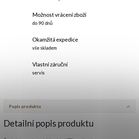
Možnost vrácení zboží
do 90 dnů
Okamžitá expedice
vše skladem
Vlastní záruční
servis
Popis produktu
Detailní popis produktu