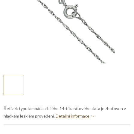
Řetízek typu lambáda z bílého 14-ti karátového zlata je zhotoven v
hladkém lesklém provedení.
Detailní informace