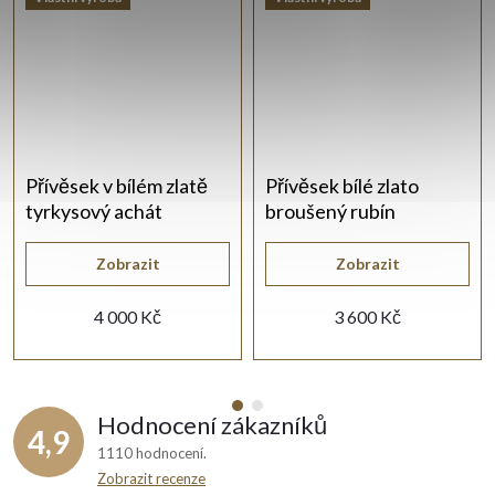
Přívěsek v bílém zlatě
Přívěsek bílé zlato
tyrkysový achát
broušený rubín
Zobrazit
Zobrazit
4 000 Kč
3 600 Kč
Hodnocení zákazníků
4,9
1110 hodnocení
Zobrazit recenze