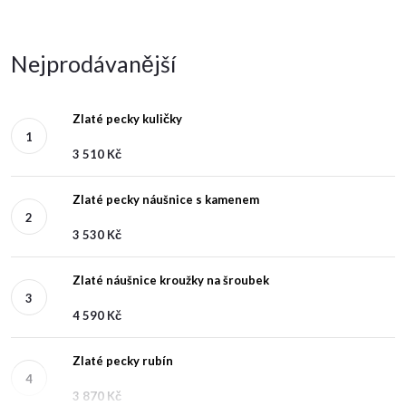
Nejprodávanější
Zlaté pecky kuličky
3 510 Kč
Zlaté pecky náušnice s kamenem
3 530 Kč
Zlaté náušnice kroužky na šroubek
4 590 Kč
Zlaté pecky rubín
3 870 Kč