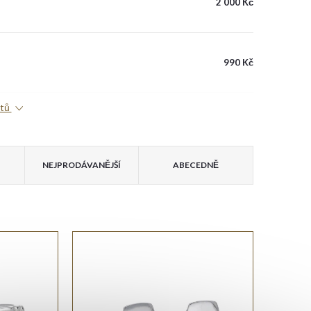
2 000 Kč
990 Kč
ktů
NEJPRODÁVANĚJŠÍ
ABECEDNĚ