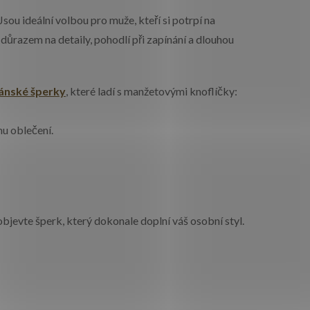
Jsou ideální volbou pro muže, kteří si potrpí na
 důrazem na detaily, pohodlí při zapínání a dlouhou
ánské šperky
, které ladí s manžetovými knoflíčky:
u oblečení.
objevte šperk, který dokonale doplní váš osobní styl.