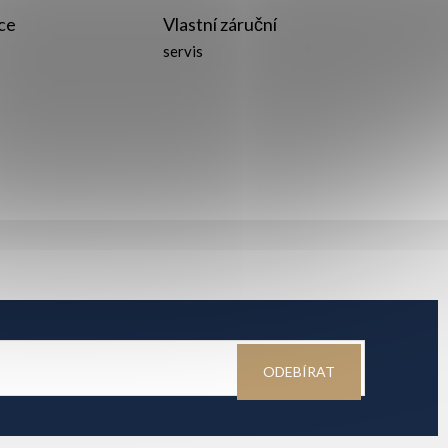
ce
Vlastní záruční
servis
ODEBÍRAT