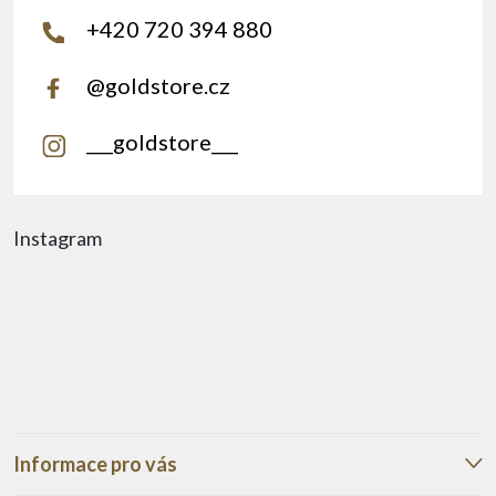
+420 720 394 880
@goldstore.cz
___goldstore___
Instagram
Informace pro vás