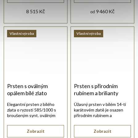
8 515 Kč
9 460 Kč
od
Vlastní výroba
Vlastní výroba
Prsten s oválným
Prsten s přírodním
opálem bílé zlato
rubínem a brilianty
Elegantní prsten z bílého
Úžasný prsten v bílém 14-ti
zlata o ryzosti 585/1000 s
karátovém zlatě je osazen
broušeným synt. oválným
přírodním rubínem a
opálem modré barvy.
třpytivými brilianty.
Zobrazit
Zobrazit