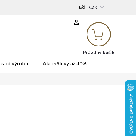
CZK
Nákupní
košík
Prázdný košík
astní výroba
Akce/Slevy až 40%