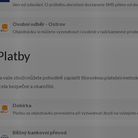
den od odeslání. O průběhu doručení dostanete SMS přímo od 
Osobní odběr - Ostrov
Objednávku si můžete vyzvednout i osobně v naší kamenné pro
Platby
a vaše zboží můžete pohodlně zaplatit libovolnou platební metodo
cela bezpečné a okamžité.
Dobírka
Platbu za objednávku provedete při vyzvednutí zboží na výdejní
Běžný bankovní převod