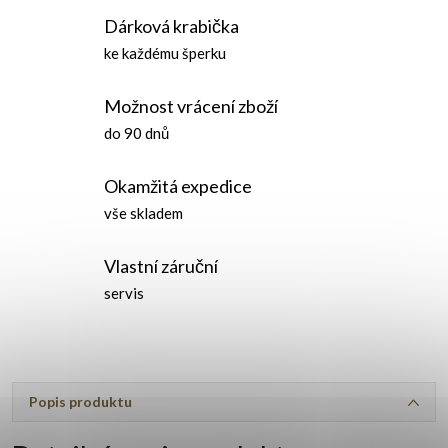
Dárková krabička
ke každému šperku
Možnost vrácení zboží
do 90 dnů
Okamžitá expedice
vše skladem
Vlastní záruční
servis
Popis produktu