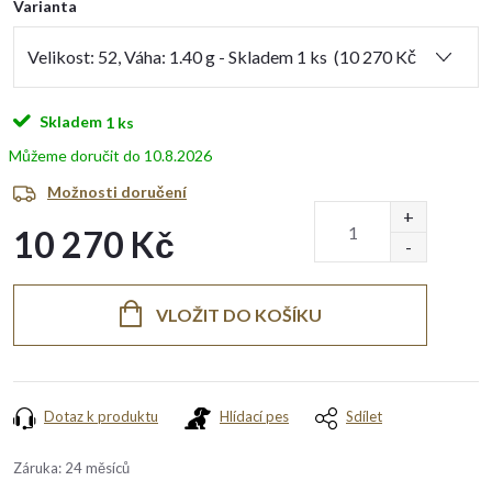
Varianta
Skladem
1 ks
10.8.2026
Možnosti doručení
10 270 Kč
Měrná
cena:
VLOŽIT DO KOŠÍKU
Dotaz k produktu
Hlídací pes
Sdílet
Záruka
:
24 měsíců