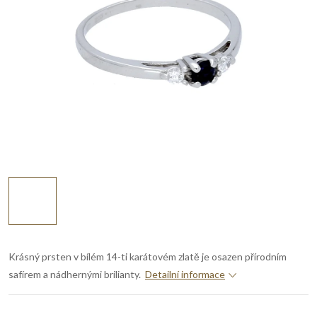
Krásný prsten v bílém 14-ti karátovém zlatě je osazen přírodním
safírem a nádhernými brilianty.
Detailní informace