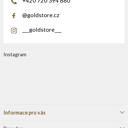
+420 720 394 880
@goldstore.cz
___goldstore___
Instagram
Informace pro vás