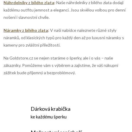
Náhrdelníky z bílého zlata
:
Naše náhrdelníky z bílého zlata dodají
každému outfitu jemnost a eleganci. Jsou skvělou volbou pro denní
nošení i slavnostní chvíle.
Náramky z bílého zlata
:
V naší nabídce naleznete různé styly
náramků, od klasických typů pro každý den až po luxusní náramky s
kameny pro zvláštní příležitosti.
Na Goldstore.cz se nejen staráme o šperky, ale i o vás – naše
zákazníky. Pomůžeme vám s výběrem a zajistíme, že váš nákupní
zážitek bude příjemný a bezproblémový.
Dárková krabička
ke každému šperku