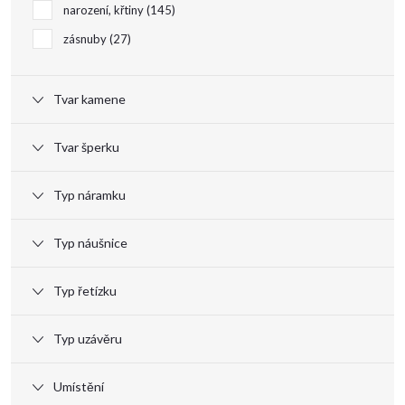
narození, křtiny
145
zásnuby
27
Tvar kamene
Tvar šperku
Typ náramku
Typ náušnice
Typ řetízku
Typ uzávěru
Umístění