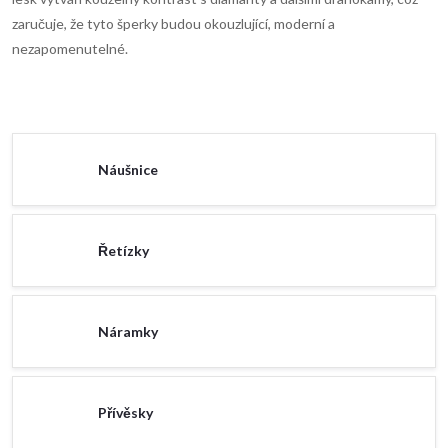
zaručuje, že tyto šperky budou okouzlující, moderní a
nezapomenutelné.
Náušnice
Řetízky
Náramky
Přívěsky