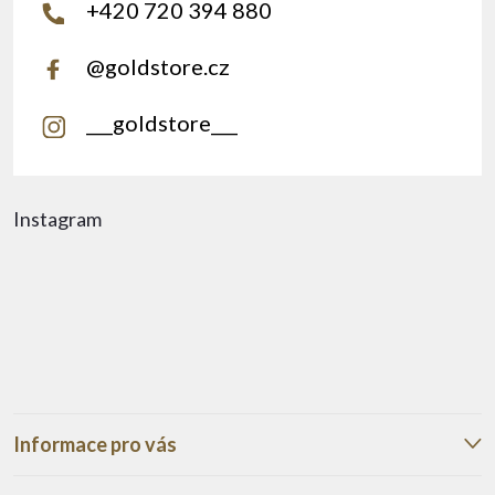
+420 720 394 880
@goldstore.cz
___goldstore___
Instagram
Informace pro vás