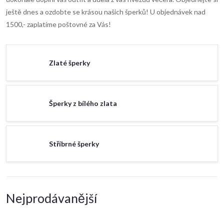
ještě dnes a ozdobte se krásou našich šperků! U objednávek nad
1500,- zaplatíme poštovné za Vás!
Zlaté šperky
Šperky z bílého zlata
Stříbrné šperky
Nejprodávanější