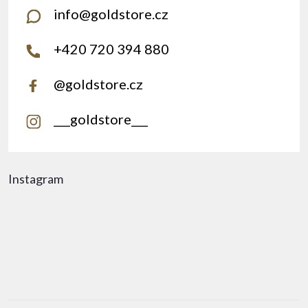
info
@
goldstore.cz
+420 720 394 880
@goldstore.cz
___goldstore___
Instagram