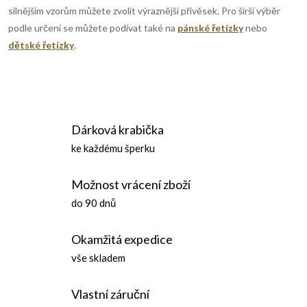
silnějším vzorům můžete zvolit výraznější přívěsek. Pro širší výběr
podle určení se můžete podívat také na
pánské řetízky
nebo
dětské řetízky
.
Dárková krabička
ke každému šperku
Možnost vrácení zboží
do 90 dnů
Okamžitá expedice
vše skladem
Vlastní záruční