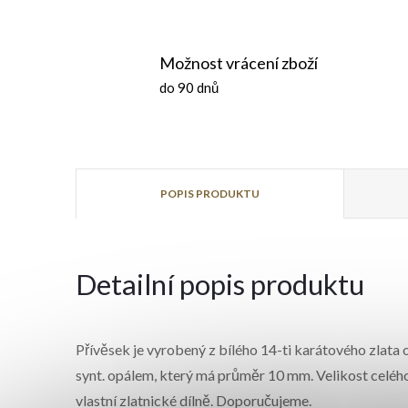
Možnost vrácení zboží
do 90 dnů
POPIS PRODUKTU
Detailní popis produktu
Přívěsek je vyrobený z bílého 14-ti karátového zlata
synt. opálem, který má průměr 10 mm. Velikost celého
vlastní zlatnické dílně. Doporučujeme.