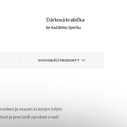
Dárková krabička
ke každému šperku
SOUVISEJÍCÍ PRODUKTY
ovedení je osazen krásným bílým
tost je precizně vyroben v naší