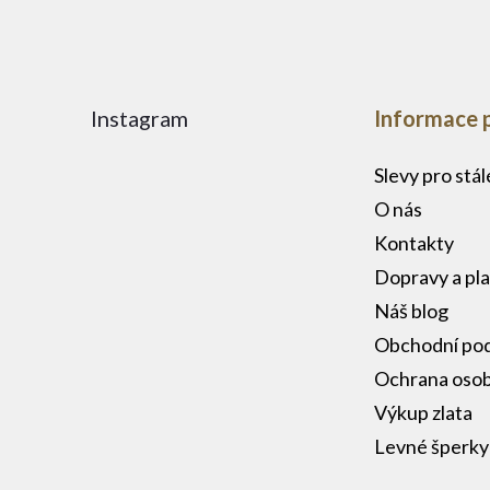
Instagram
Informace 
Slevy pro stá
O nás
Kontakty
Dopravy a pl
Náš blog
Obchodní po
Ochrana osob
Výkup zlata
Levné šperky