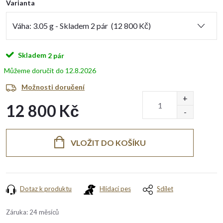
Varianta
Skladem
2 pár
12.8.2026
Možnosti doručení
12 800 Kč
Měrná
cena:
VLOŽIT DO KOŠÍKU
Dotaz k produktu
Hlídací pes
Sdílet
Záruka
:
24 měsíců