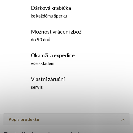
Dárková krabička
ke každému šperku
Možnost vrácení zboží
do 90 dnů
Okamžitá expedice
vše skladem
Vlastní záruční
servis
Popis produktu