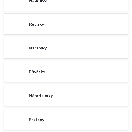
Náušnice
Řetízky
Náramky
Přívěsky
Náhrdelníky
Prsteny