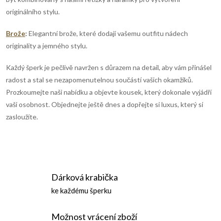
originálního stylu.
Brože
:
Elegantní brože, které dodají vašemu outfitu nádech
originality a jemného stylu.
Každý šperk je pečlivě navržen s důrazem na detail, aby vám přinášel
radost a stal se nezapomenutelnou součástí vašich okamžiků.
Prozkoumejte naši nabídku a objevte kousek, který dokonale vyjádří
vaši osobnost. Objednejte ještě dnes a dopřejte si luxus, který si
zasloužíte.
Dárková krabička
ke každému šperku
Možnost vrácení zboží