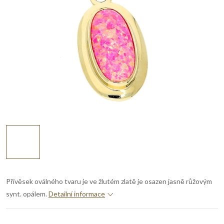
Přívěsek oválného tvaru je ve žlutém zlatě je osazen jasně růžovým
synt. opálem.
Detailní informace