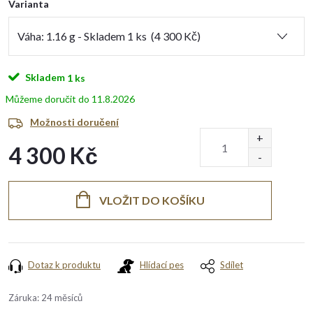
Varianta
Skladem
1 ks
11.8.2026
Možnosti doručení
4 300 Kč
Měrná
cena:
VLOŽIT DO KOŠÍKU
Dotaz k produktu
Hlídací pes
Sdílet
Záruka
:
24 měsíců