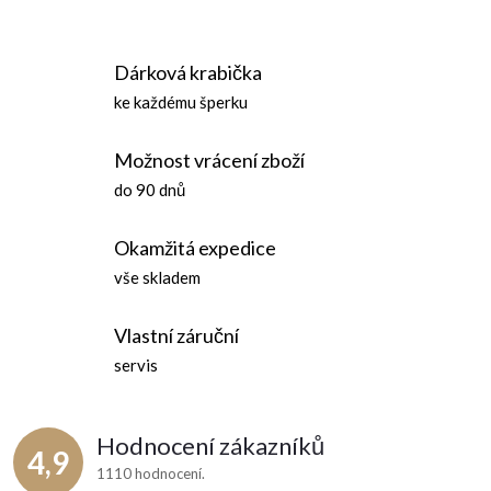
Dárková krabička
ke každému šperku
Možnost vrácení zboží
do 90 dnů
Okamžitá expedice
vše skladem
Vlastní záruční
servis
Hodnocení zákazníků
4,9
1110 hodnocení