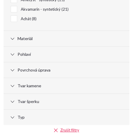
Akvamarín - syntetický
21
Achát
8
Materiál
Pohlaví
Povrchová úprava
Tvar kamene
Tvar šperku
Typ
Zrušit filtry