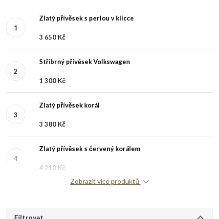
Zlatý přívěsek s perlou v klícce
3 650 Kč
Stříbrný přívěsek Volkswagen
1 300 Kč
Zlatý přívěsek korál
3 380 Kč
Zlatý přívěsek s červený korálem
4 210 Kč
Zobrazit více produktů
Filtrovat