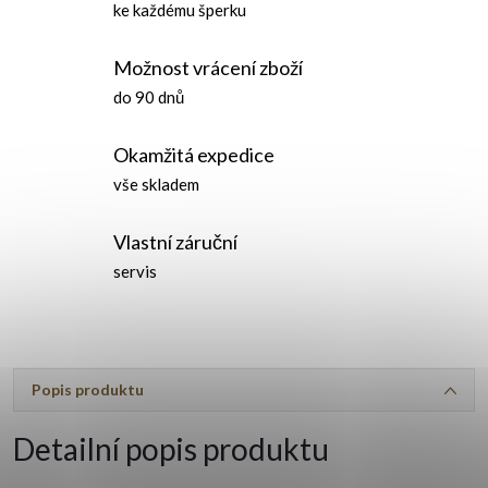
ke každému šperku
Možnost vrácení zboží
do 90 dnů
Okamžitá expedice
vše skladem
Vlastní záruční
servis
Popis produktu
Detailní popis produktu