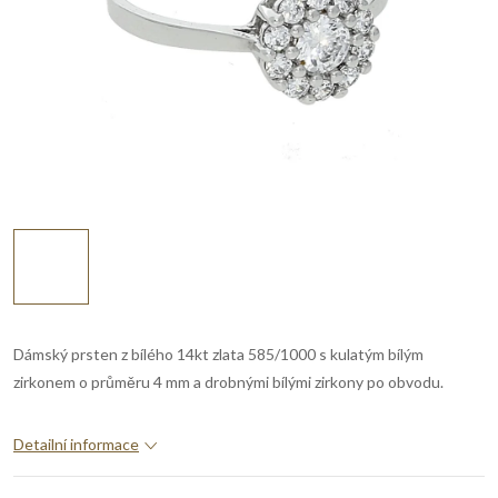
Dámský prsten z bílého 14kt zlata 585/1000 s kulatým bílým
zirkonem o průměru 4 mm a drobnými bílými zirkony po obvodu.
Detailní informace