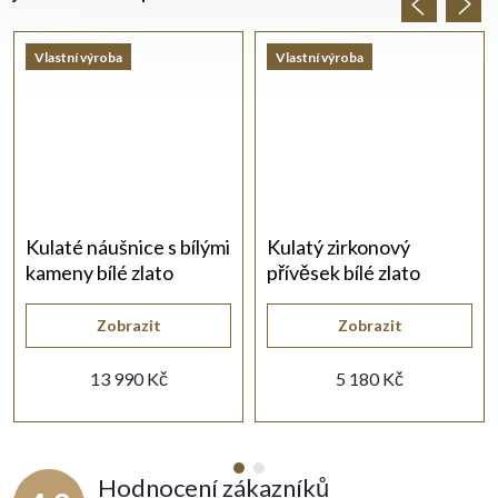
Vlastní výroba
Vlastní výroba
Kulaté náušnice s bílými
Kulatý zirkonový
kameny bílé zlato
přívěsek bílé zlato
Zobrazit
Zobrazit
13 990 Kč
5 180 Kč
Hodnocení zákazníků