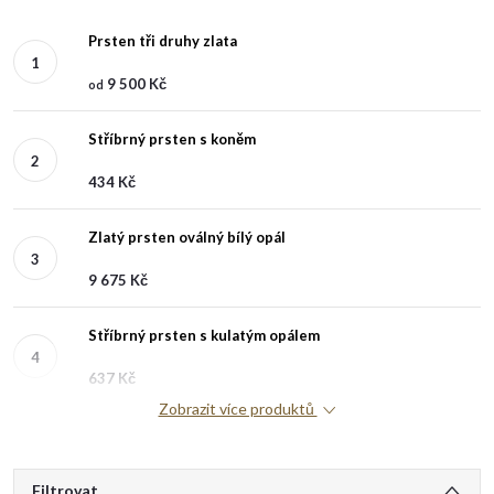
Prsten tři druhy zlata
9 500 Kč
od
Stříbrný prsten s koněm
434 Kč
Zlatý prsten oválný bílý opál
9 675 Kč
Stříbrný prsten s kulatým opálem
637 Kč
Zobrazit více produktů
Filtrovat