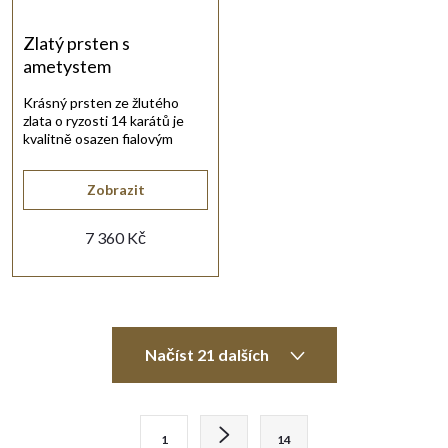
Zlatý prsten s
ametystem
Krásný prsten ze žlutého
zlata o ryzosti 14 karátů je
kvalitně osazen fialovým
broušeným ametystem.
Zobrazit
7 360 Kč
O
Načíst 21 dalších
v
l
S
1
14