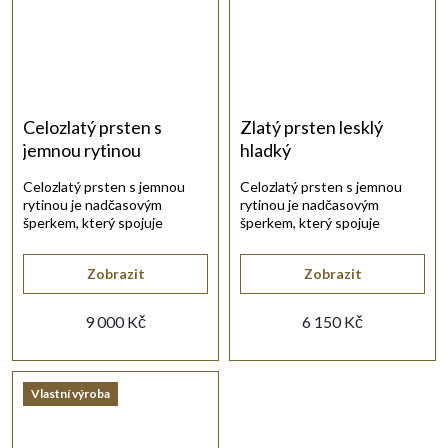
Celozlatý prsten s
Zlatý prsten lesklý
jemnou rytinou
hladký
Celozlatý prsten s jemnou
Celozlatý prsten s jemnou
rytinou je nadčasovým
rytinou je nadčasovým
šperkem, který spojuje
šperkem, který spojuje
eleganci a detailní zpracování.
klasickou eleganci a jasné
linie.
Zobrazit
Zobrazit
9 000 Kč
6 150 Kč
Vlastní výroba