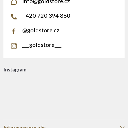
info
@
goldstore.cz
+420 720 394 880
@goldstore.cz
___goldstore___
Instagram
Informace pro vás