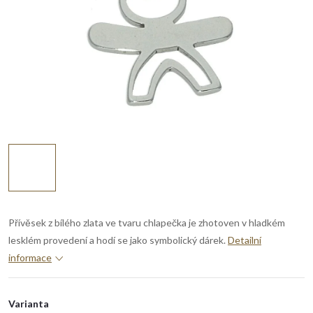
Přívěsek z bílého zlata ve tvaru chlapečka je zhotoven v hladkém
lesklém provedení a hodí se jako symbolický dárek.
Detailní
informace
Varianta