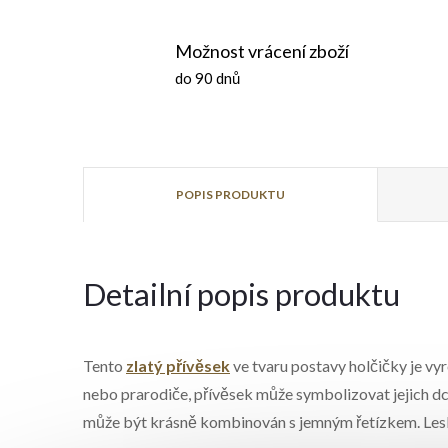
Možnost vrácení zboží
do 90 dnů
POPIS PRODUKTU
Detailní popis produktu
Tento
zlatý přívěsek
ve tvaru postavy holčičky je vyr
nebo prarodiče, přívěsek může symbolizovat jejich d
může být krásně kombinován s jemným řetízkem. Lesk