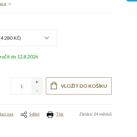
mace
12.8.2026
VLOŽIT DO KOŠÍKU
dací pes
Sdílet
Tisk
Záruka
:
24 měsíců