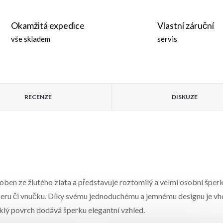
Okamžitá expedice
Vlastní záruční
vše skladem
servis
RECENZE
DISKUZE
oben ze žlutého zlata a představuje roztomilý a velmi osobní šperk
ceru či vnučku. Díky svému jednoduchému a jemnému designu je vh
lý povrch dodává šperku elegantní vzhled.