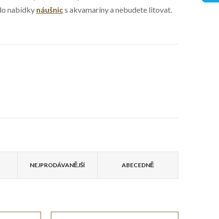
 do nabídky
náušnic
s akvamaríny a nebudete litovat.
NEJPRODÁVANĚJŠÍ
ABECEDNĚ