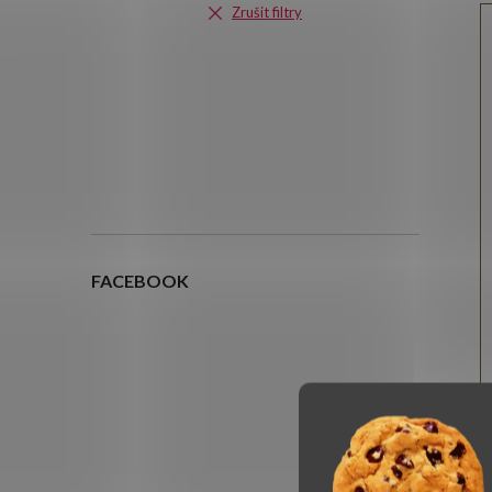
Zrušit filtry
FACEBOOK