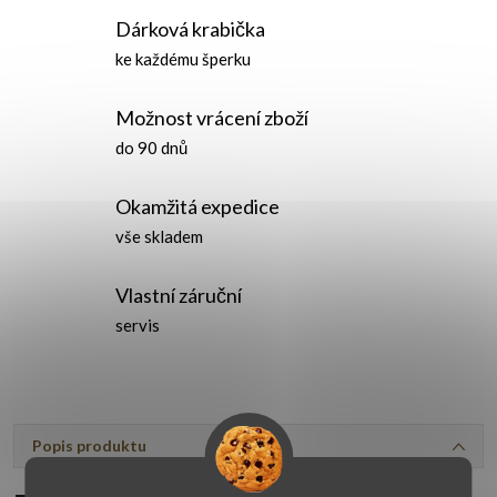
Dárková krabička
ke každému šperku
Možnost vrácení zboží
do 90 dnů
Okamžitá expedice
vše skladem
Vlastní záruční
servis
Popis produktu