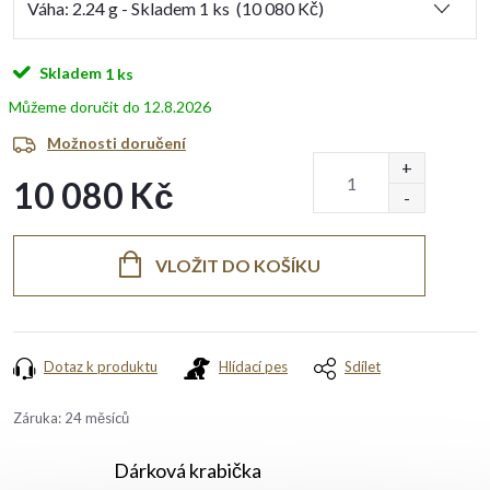
Skladem
1 ks
12.8.2026
Možnosti doručení
10 080 Kč
Měrná
cena:
VLOŽIT DO KOŠÍKU
Dotaz k produktu
Hlídací pes
Sdílet
Záruka
:
24 měsíců
Dárková krabička