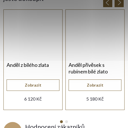
Anděl z bílého zlata
Anděl přívěsek s
rubínem bílé zlato
Zobrazit
Zobrazit
6 120 Kč
5 180 Kč
Hodnocení zákazníků