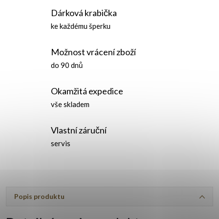
Dárková krabička
ke každému šperku
Možnost vrácení zboží
do 90 dnů
Okamžitá expedice
vše skladem
Vlastní záruční
servis
Popis produktu