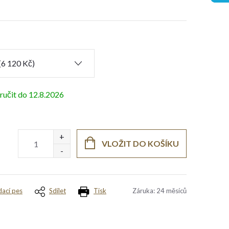
12.8.2026
VLOŽIT DO KOŠÍKU
dací pes
Sdílet
Tisk
Záruka
:
24 měsíců