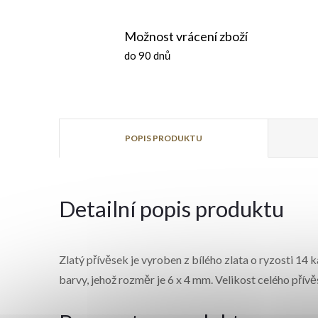
Možnost vrácení zboží
do 90 dnů
POPIS PRODUKTU
Detailní popis produktu
Zlatý přívěsek je vyroben z bílého zlata o ryzosti 14
barvy, jehož rozměr je 6 x 4 mm. Velikost celého pří