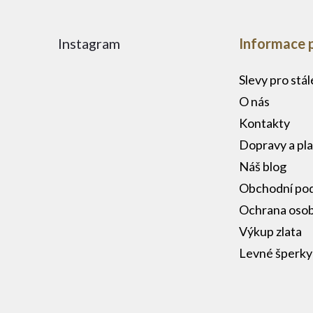
Instagram
Informace 
Slevy pro stá
O nás
Kontakty
Dopravy a pl
Náš blog
Obchodní po
Ochrana osob
Výkup zlata
Levné šperky