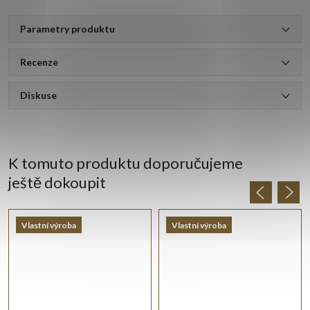
Parametry produktu
Recenze
Diskuse
K tomuto produktu doporučujeme
ještě dokoupit
Vlastní výroba
Vlastní výroba