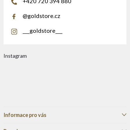
+420 720 394 880
@goldstore.cz
___goldstore___
Instagram
Informace pro vás