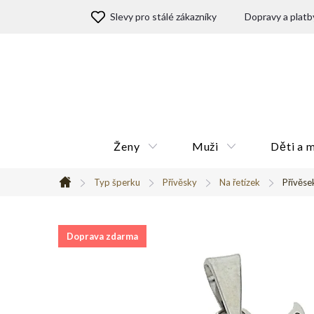
Přejít
Slevy pro stálé zákazníky
Dopravy a platb
na
obsah
Ženy
Muži
Děti a 
Typ šperku
Přívěsky
Na řetízek
Přívěse
Domů
Doprava zdarma