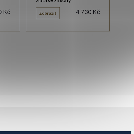
0 Kč
4 730 Kč
Zobrazit