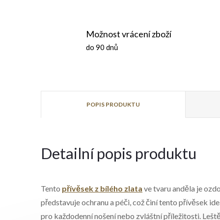
Možnost vrácení zboží
do 90 dnů
POPIS PRODUKTU
Detailní popis produktu
Tento
přívěsek z bílého zlata
ve tvaru anděla je ozd
představuje ochranu a péči, což činí tento přívěsek i
pro každodenní nošení nebo zvláštní příležitosti. Leš