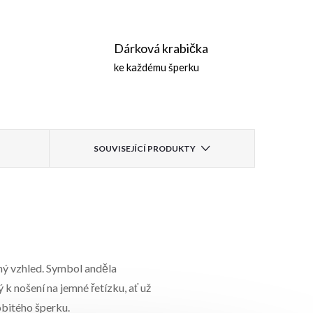
Dárková krabička
ke každému šperku
SOUVISEJÍCÍ PRODUKTY
ný vzhled. Symbol anděla
k nošení na jemné řetízku, ať už
obitého šperku.