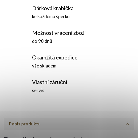
Dárková krabička
ke každému šperku
Možnost vrácení zboží
do 90 dnů
Okamžitá expedice
vše skladem
Vlastní záruční
servis
Popis produktu