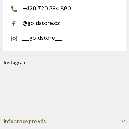
+420 720 394 880
@goldstore.cz
___goldstore___
Instagram
Informace pro vás