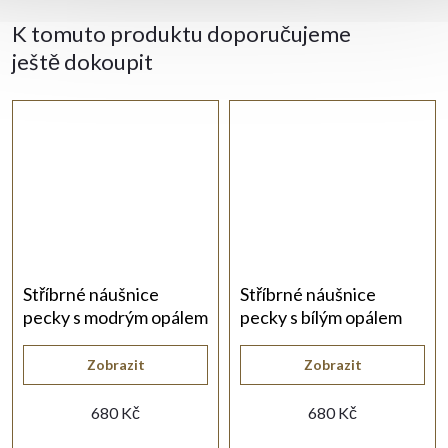
K tomuto produktu doporučujeme
ještě dokoupit
Stříbrné náušnice
Stříbrné náušnice
pecky s modrým opálem
pecky s bílým opálem
Zobrazit
Zobrazit
680 Kč
680 Kč