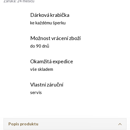
Záruka
:
24 měsíců
Dárková krabička
ke každému šperku
Možnost vrácení zboží
do 90 dnů
Okamžitá expedice
vše skladem
Vlastní záruční
servis
Popis produktu