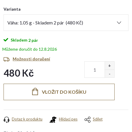
Varianta
Skladem
2 pár
12.8.2026
Možnosti doručení
480 Kč
Měrná
cena:
VLOŽIT DO KOŠÍKU
Dotaz k produktu
Hlídací pes
Sdílet