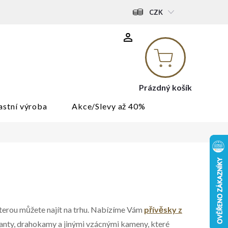
CZK
Nákupní
košík
Prázdný košík
astní výroba
Akce/Slevy až 40%
 kterou můžete najít na trhu. Nabízíme Vám
přívěsky z
manty, drahokamy a jinými vzácnými kameny, které