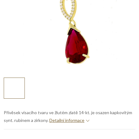
Přívěsek visacího tvaru ve žlutém zlatě 14-kt. je osazen kapkovitým
synt. rubínem a zirkony.
Detailní informace