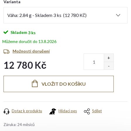
Varianta
Skladem
3 ks
13.8.2026
Možnosti doručení
12 780 Kč
Měrná
cena:
VLOŽIT DO KOŠÍKU
Dotaz k produktu
Hlídací pes
Sdílet
Záruka
:
24 měsíců