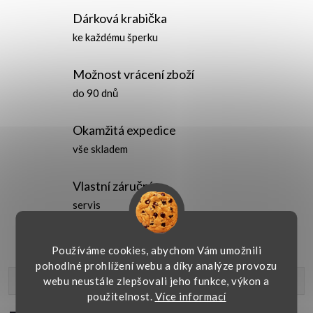
Dárková krabička
ke každému šperku
Možnost vrácení zboží
do 90 dnů
Okamžitá expedice
vše skladem
Vlastní záruční
servis
Používáme cookies, abychom Vám umožnili
pohodlné prohlížení webu a díky analýze provozu
webu neustále zlepšovali jeho funkce, výkon a
Popis produktu
použitelnost.
Více informací