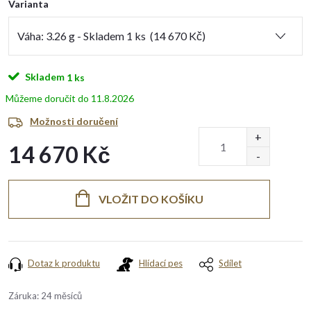
Varianta
Skladem
1 ks
11.8.2026
Možnosti doručení
14 670 Kč
Měrná
cena:
VLOŽIT DO KOŠÍKU
Dotaz k produktu
Hlídací pes
Sdílet
Záruka
:
24 měsíců