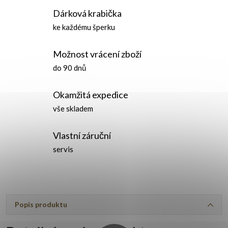
Dárková krabička
ke každému šperku
Možnost vrácení zboží
do 90 dnů
Okamžitá expedice
vše skladem
Vlastní záruční
servis
Popis produktu