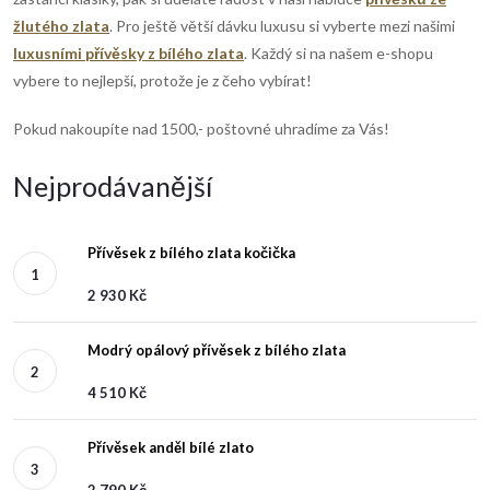
žlutého zlata
. Pro ještě větší dávku luxusu si vyberte mezi našimi
luxusními přívěsky z bílého zlata
. Každý si na našem e-shopu
vybere to nejlepší, protože je z čeho vybírat!
Pokud nakoupíte nad 1500,- poštovné uhradíme za Vás!
Nejprodávanější
Přívěsek z bílého zlata kočička
2 930 Kč
Modrý opálový přívěsek z bílého zlata
4 510 Kč
Přívěsek anděl bílé zlato