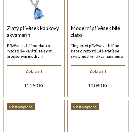
t
ů
Zlatý přívěsek kapkový
Moderní přívěsek bílé
akvamarín
zlato
Přívěsek z bílého zlata o
Elegantní přívěsek z bílého
ryzosti 14 karátů se synt.
zlata o ryzosti 14 karátů se
broušeným modrým
synt. modrým akvamarínem a
akvamarínem ve tvaru kapky.
bílými zirkony.
Zobrazit
Zobrazit
11 250 Kč
10 080 Kč
Vlastní výroba
Vlastní výroba