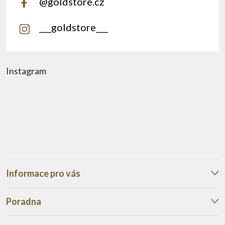
@goldstore.cz
___goldstore___
Instagram
Informace pro vás
Poradna