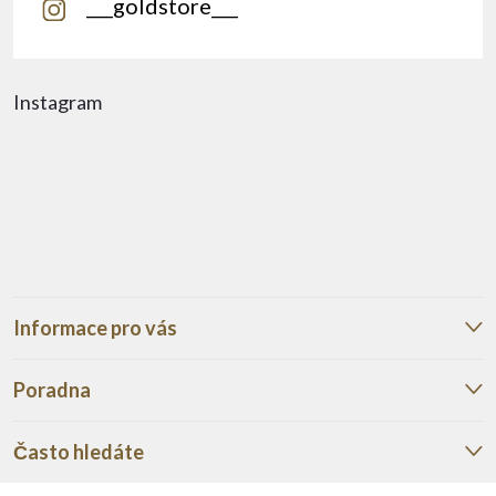
___goldstore___
Instagram
Informace pro vás
Poradna
Často hledáte