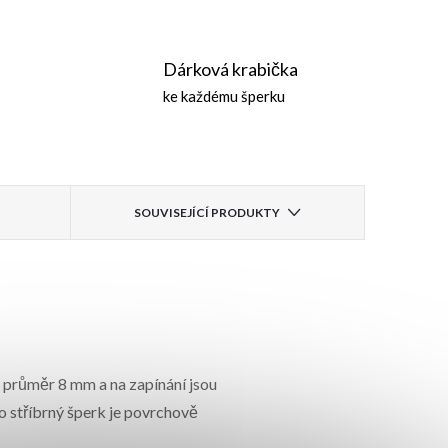
Dárková krabička
ke každému šperku
SOUVISEJÍCÍ PRODUKTY
 průměr 8 mm a na zapínání jsou
o stříbrný šperk je povrchově