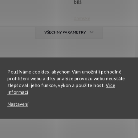
bílá
dámské
VŠECHNY PARAMETRY
Používáme cookies, abychom Vám umožnili pohodlné
prohlížení webu a díky analýze provozu webu neustále
zlepšovali jeho funkce, výkon a použitelnost.
Více
informací
omuto produktu doporučujeme ještě doko
Nastavení