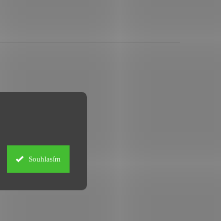
upit
Souhlasím