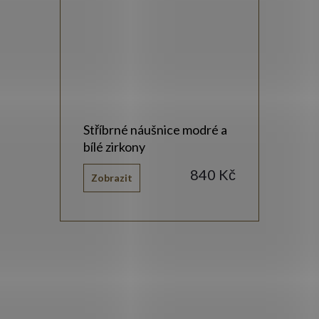
Stříbrné náušnice modré a
bílé zirkony
840 Kč
Zobrazit