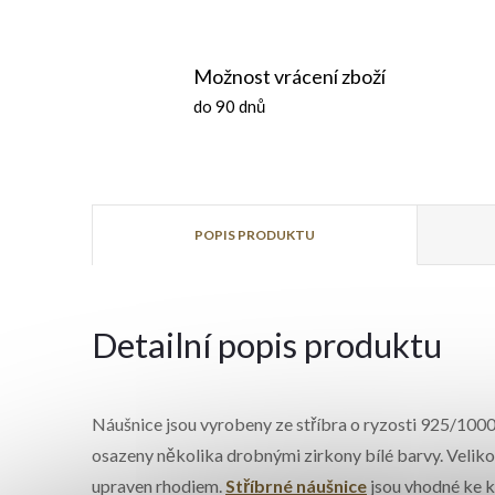
Možnost vrácení zboží
do 90 dnů
POPIS PRODUKTU
Detailní popis produktu
Náušnice jsou vyrobeny ze stříbra o ryzosti 925/1000
osazeny několika drobnými zirkony bílé barvy. Veliko
upraven rhodiem.
Stříbrné náušnice
jsou vhodné ke k