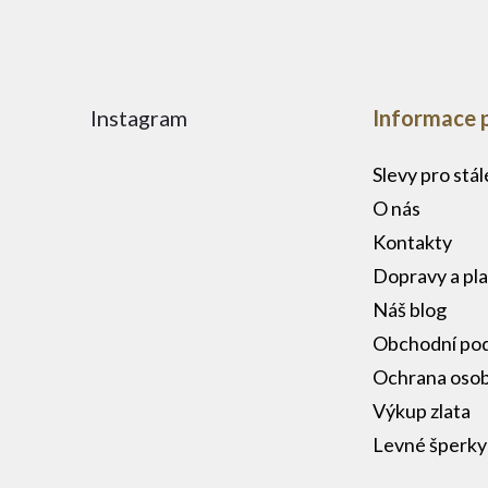
Instagram
Informace 
Slevy pro stá
O nás
Kontakty
Dopravy a pl
Náš blog
Obchodní po
Ochrana osob
Výkup zlata
Levné šperky