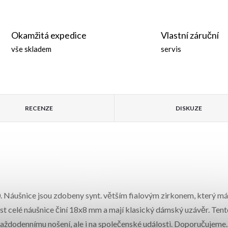
Okamžitá expedice
Vlastní záruční
vše skladem
servis
RECENZE
DISKUZE
. Náušnice jsou zdobeny synt. větším fialovým zirkonem, který má
st celé náušnice činí 18x8 mm a mají klasický dámský uzávěr.
Tent
aždodennímu nošení, ale i na společenské události. Doporučujeme.