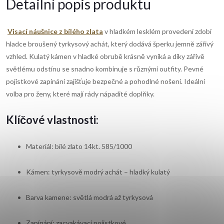
Detailní popis produktu
Visací náušnice z bílého zlata
v hladkém lesklém provedení
zdobí
hladce broušený tyrkysový achát, který dodává šperku jemně zářivý
vzhled. Kulatý kámen v hladké obrubě krásně vyniká a díky zářivě
světlému odstínu se snadno kombinuje s různými outfity. Pevné
pojistkové zapínání zajišťuje bezpečné a pohodlné nošení. Ideální
volba pro ženy, které mají rády nápadité doplňky.
Klíčové vlastnosti:
Materiál: bílé zlato 14kt. 585/1000
Kámen: tyrkysově modrý achát – hladký kulatý
Barva kamene: světlá modrá až tyrkysová
Zapínání: zacvakávací pojistkové