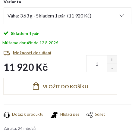
Varianta
Skladem
1 pár
12.8.2026
Možnosti doručení
11 920 Kč
Měrná
cena:
VLOŽIT DO KOŠÍKU
Dotaz k produktu
Hlídací pes
Sdílet
Záruka
:
24 měsíců