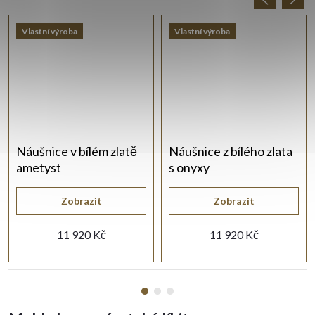
Vlastní výroba
Vlastní výroba
Náušnice v bílém zlatě
Náušnice z bílého zlata
ametyst
s onyxy
Zobrazit
Zobrazit
11 920 Kč
11 920 Kč