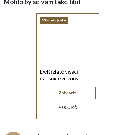
Vlastní výroba
Delší zlaté visací
náušnice zirkony
Zobrazit
9 000 Kč