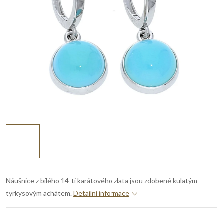
Náušnice z bílého 14-ti karátového zlata jsou zdobené kulatým
tyrkysovým achátem.
Detailní informace