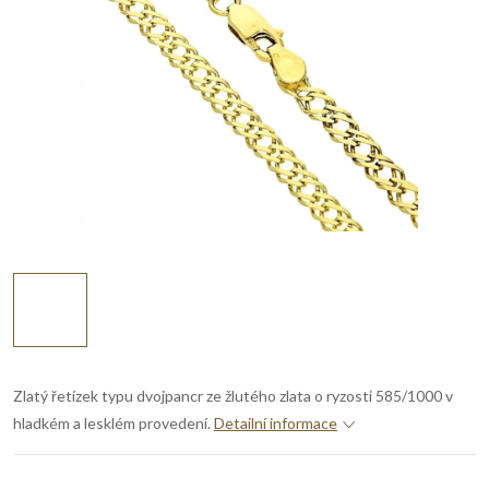
Zlatý řetízek typu dvojpancr ze žlutého zlata o ryzosti 585/1000 v
hladkém a lesklém provedení.
Detailní informace