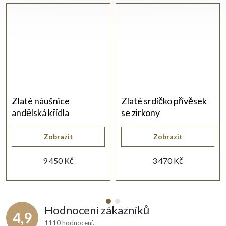
Zlaté náušnice
Zlaté srdíčko přívěsek
andělská křídla
se zirkony
Zobrazit
Zobrazit
9 450 Kč
3 470 Kč
Hodnocení zákazníků
4,9
1110 hodnocení