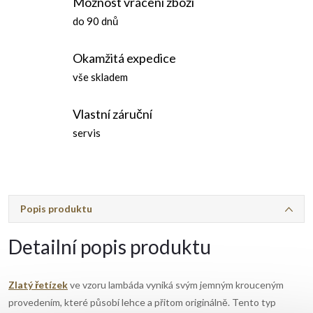
Možnost vrácení zboží
do 90 dnů
Okamžitá expedice
vše skladem
Vlastní záruční
servis
Popis produktu
Detailní popis produktu
Zlatý řetízek
ve vzoru lambáda vyniká svým jemným krouceným
provedením, které působí lehce a přitom originálně. Tento typ