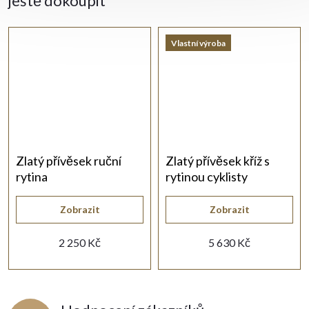
ještě dokoupit
Vlastní výroba
Zlatý přívěsek ruční
Zlatý přívěsek kříž s
rytina
rytinou cyklisty
Zobrazit
Zobrazit
2 250 Kč
5 630 Kč