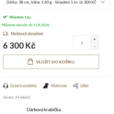
Skladem
1 ks
11.8.2026
Možnosti doručení
6 300 Kč
Měrná
cena:
VLOŽIT DO KOŠÍKU
Dotaz k produktu
Hlídací pes
Sdílet
Záruka
:
24 měsíců
Dárková krabička