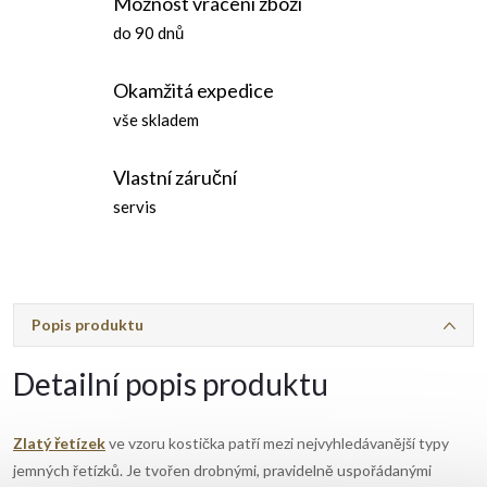
Možnost vrácení zboží
do 90 dnů
Okamžitá expedice
vše skladem
Vlastní záruční
servis
Popis produktu
Detailní popis produktu
Zlatý řetízek
ve vzoru kostička patří mezi nejvyhledávanější typy
jemných řetízků. Je tvořen drobnými, pravidelně uspořádanými