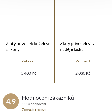
Zlatý přívěsek křížek se
Zlatý přívěsek víra
zirkony
naděje láska
Zobrazit
Zobrazit
5 400 Kč
2 030 Kč
Hodnocení zákazníků
4,9
1110 hodnocení
Zobrazit recenze