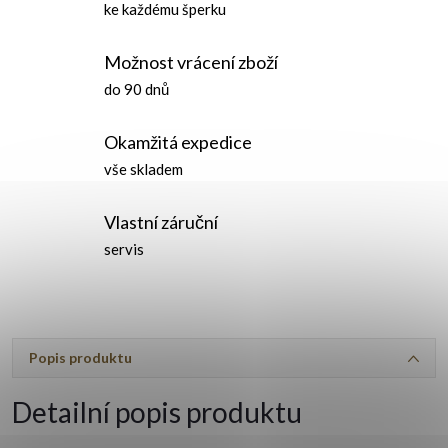
ke každému šperku
Možnost vrácení zboží
do 90 dnů
Okamžitá expedice
vše skladem
Vlastní záruční
servis
Popis produktu
Detailní popis produktu