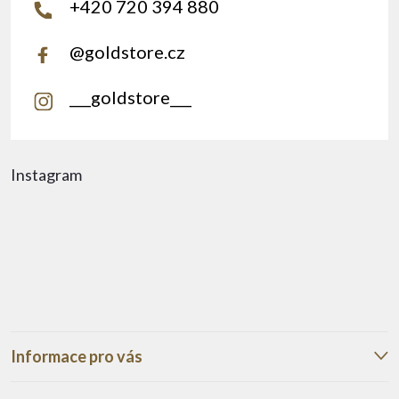
+420 720 394 880
@goldstore.cz
___goldstore___
Instagram
Informace pro vás