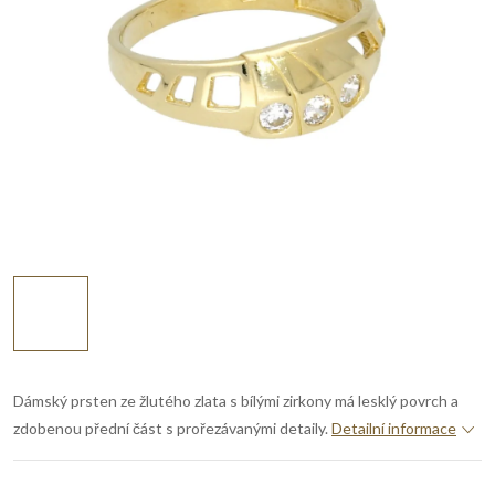
Dámský prsten ze žlutého zlata s bílými zirkony má lesklý povrch a
zdobenou přední část s prořezávanými detaily.
Detailní informace