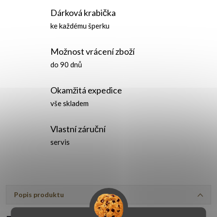
Dárková krabička
ke každému šperku
Možnost vrácení zboží
do 90 dnů
Okamžitá expedice
vše skladem
Vlastní záruční
servis
Popis produktu