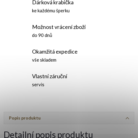
Dárková krabička
ke každému šperku
Možnost vrácení zboží
do 90 dnů
Okamžitá expedice
vše skladem
Vlastní záruční
servis
Popis produktu
Detailní popis produktu