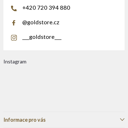
+420 720 394 880
@goldstore.cz
___goldstore___
Instagram
Informace pro vás