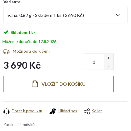
Varianta
Skladem
1 ks
12.8.2026
Možnosti doručení
3 690 Kč
Měrná
cena:
VLOŽIT DO KOŠÍKU
Dotaz k produktu
Hlídací pes
Sdílet
Záruka
:
24 měsíců