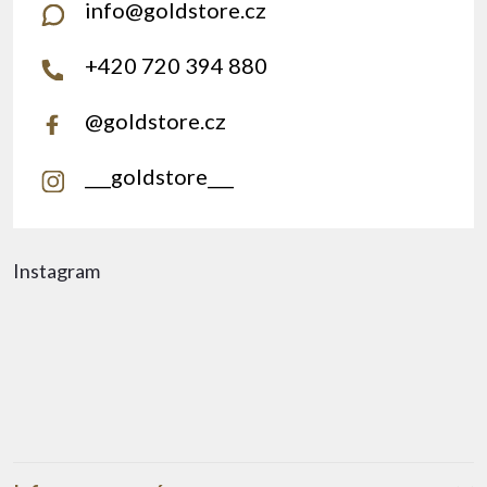
info
@
goldstore.cz
+420 720 394 880
@goldstore.cz
___goldstore___
Instagram