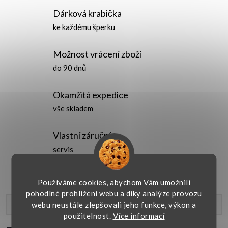
Dárková krabička
ke každému šperku
Možnost vrácení zboží
do 90 dnů
Okamžitá expedice
vše skladem
Vlastní záruční
servis
Používáme cookies, abychom Vám umožnili
pohodlné prohlížení webu a díky analýze provozu
webu neustále zlepšovali jeho funkce, výkon a
Popis produktu
použitelnost.
Více informací